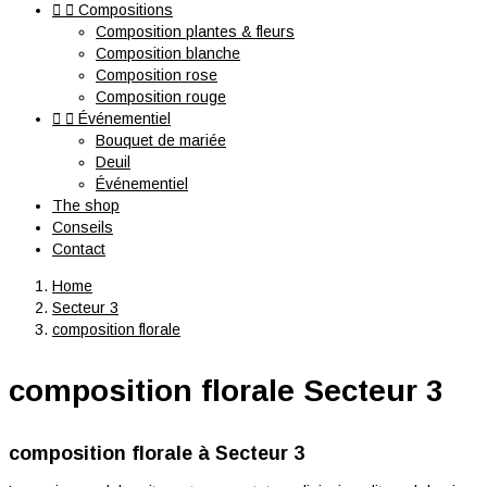


Compositions
Composition plantes & fleurs
Composition blanche
Composition rose
Composition rouge


Événementiel
Bouquet de mariée
Deuil
Événementiel
The shop
Conseils
Contact
Home
Secteur 3
composition florale
composition florale Secteur 3
composition florale à Secteur 3