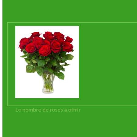
Le nombre de roses à offrir