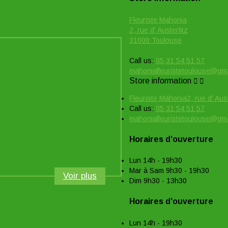
Fleuriste Mahonia
2, rue d' Austerlitz
31000 Toulouse
Call us:
05 31 54 51 57
mahoniafleuristetoulouse@gm
Store information


Fleuriste Mahonia2, rue d' Au
Call us:
05 31 54 51 57
mahoniafleuristetoulouse@gm
Horaires d'ouverture
Lun 14h - 19h30
Mar à Sam 9h30 - 19h30
Voir plus
Dim 9h30 - 13h30
Horaires d'ouverture
Lun 14h - 19h30