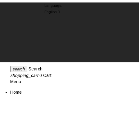
Language:
English

Search
search
shopping_cart
0
Cart
Menu
Home