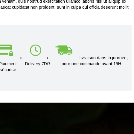
veniam, quis nostrud exercitation ullamco laboris nisi ut aliquip ex
ecat cupidatat non proident, sunt in culpa qui officia deserunt mollit
Livraison dans la journée,
Paiement
Delivery 7D/7
pour une commande avant 15H
sécurisé