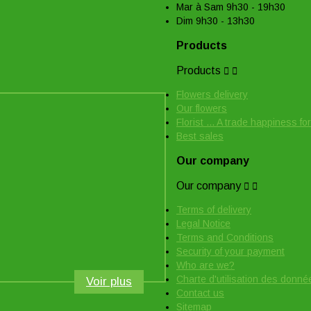
Mar à Sam 9h30 - 19h30
Dim 9h30 - 13h30
Products
Products


Flowers delivery
Our flowers
Florist ... A trade happiness for
Best sales
Our company
Our company


Terms of delivery
Legal Notice
Terms and Conditions
Security of your payment
Who are we?
Charte d'utilisation des donn
Voir plus
Contact us
Sitemap