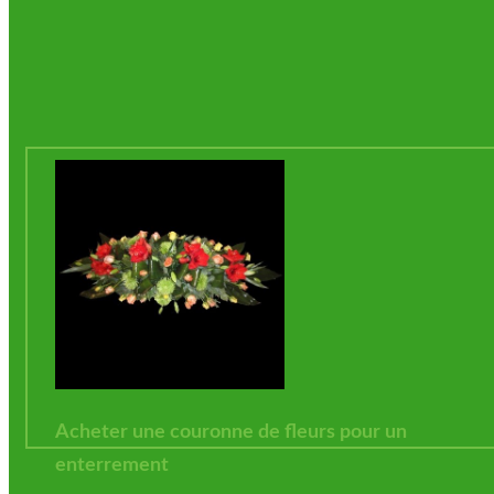
Acheter une couronne de fleurs pour un
enterrement