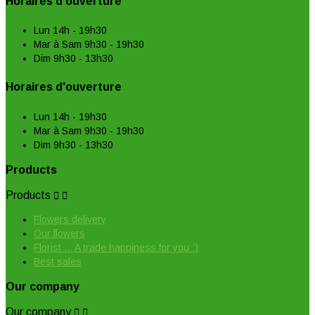
Horaires d'ouverture
Lun 14h - 19h30
Mar à Sam 9h30 - 19h30
Dim 9h30 - 13h30
Horaires d'ouverture
Lun 14h - 19h30
Mar à Sam 9h30 - 19h30
Dim 9h30 - 13h30
Products
Products


Flowers delivery
Our flowers
Florist ... A trade happiness for you :)
Best sales
Our company
Our company

