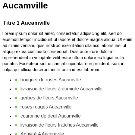
Aucamville
Titre 1 Aucamville
Lorem ipsum dolor sit amet, consectetur adipiscing elit, sed do
eiusmod tempor incididunt ut labore et dolore magna aliqua. Ut enim
ad minim veniam, quis nostrud exercitation ullamco laboris nisi ut
aliquip ex ea commodo consequat. Duis aute irure dolor in
reprehenderit in voluptate velit esse cillum dolore eu fugiat nulla
pariatur. Excepteur sint occaecat cupidatat non proident, sunt in
culpa qui officia deserunt mollit anim id est laborum
bouquet de roses Aucamville
livraison de fleurs à domicile Aucamville
gerbes de fleurs Aucamville
roses rouges Aucamville
couronne de deuil Aucamville
livraison de fleurs fraîches Aucamville
Activité 4 Aucamville