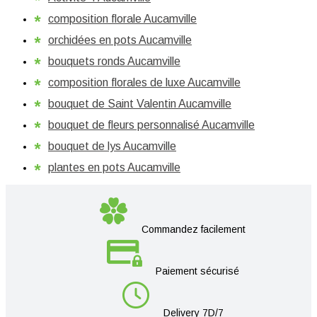
composition florale Aucamville
orchidées en pots Aucamville
bouquets ronds Aucamville
composition florales de luxe Aucamville
bouquet de Saint Valentin Aucamville
bouquet de fleurs personnalisé Aucamville
bouquet de lys Aucamville
plantes en pots Aucamville
Commandez facilement
Paiement sécurisé
Delivery 7D/7