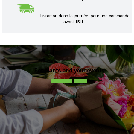
Livraison dans la journée, pour une commande
avant 15H
For plants and your events
Contact-us
Call-us