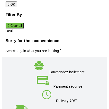

OK
Filter By

Clear all
Deuil
Sorry for the inconvenience.
Search again what you are looking for
Commandez facilement
Paiement sécurisé
Delivery 7D/7