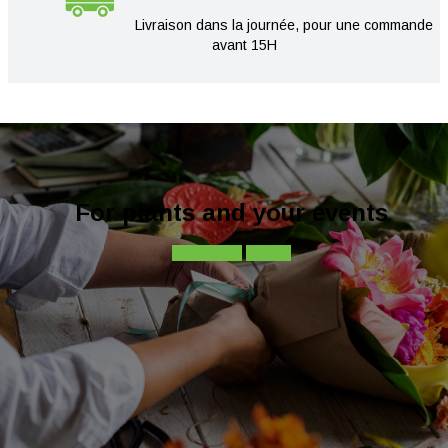
Livraison dans la journée, pour une commande
avant 15H
For plants and your events
Contact-us
Call-us