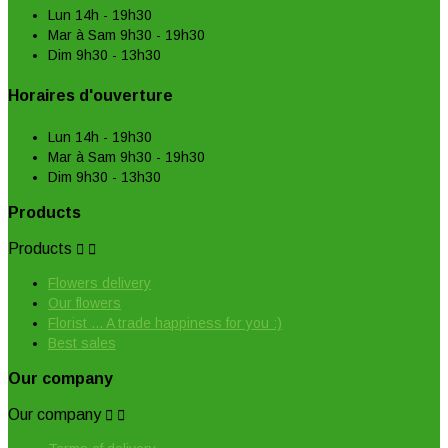
Lun 14h - 19h30
Mar à Sam 9h30 - 19h30
Dim 9h30 - 13h30
Horaires d'ouverture
Lun 14h - 19h30
Mar à Sam 9h30 - 19h30
Dim 9h30 - 13h30
Products
Products


Flowers delivery
Our flowers
Florist ... A trade happiness for you :)
Best sales
Our company
Our company

