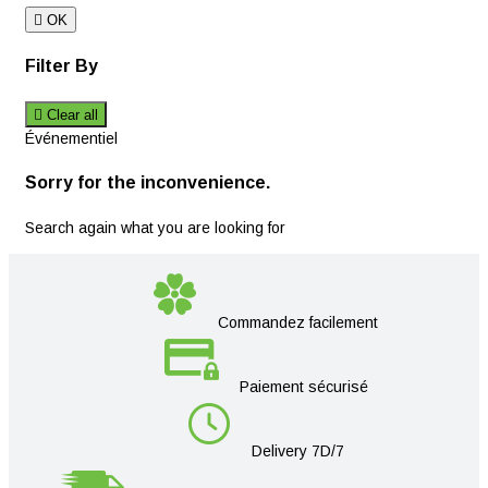

OK
Filter By

Clear all
Événementiel
Sorry for the inconvenience.
Search again what you are looking for
Commandez facilement
Paiement sécurisé
Delivery 7D/7