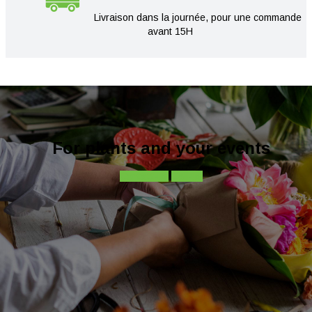
Livraison dans la journée, pour une commande
avant 15H
For plants and your events
Contact-us
Call-us