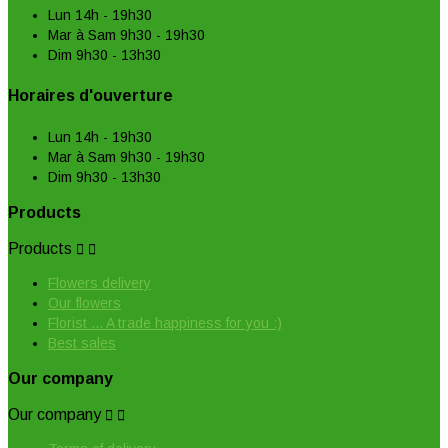
Lun 14h - 19h30
Mar à Sam 9h30 - 19h30
Dim 9h30 - 13h30
Horaires d'ouverture
Lun 14h - 19h30
Mar à Sam 9h30 - 19h30
Dim 9h30 - 13h30
Products
Products


Flowers delivery
Our flowers
Florist ... A trade happiness for you :)
Best sales
Our company
Our company

