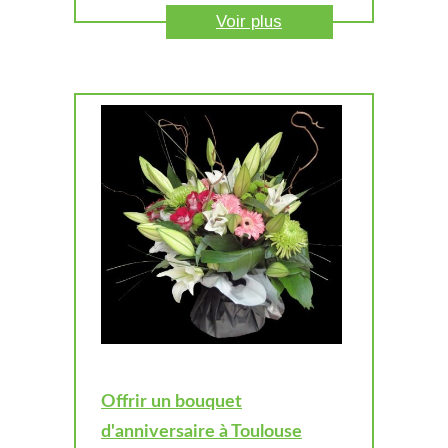
Voir plus
Offrir un bouquet
d'anniversaire à Toulouse