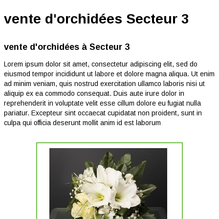
vente d'orchidées Secteur 3
vente d'orchidées à Secteur 3
Lorem ipsum dolor sit amet, consectetur adipiscing elit, sed do
eiusmod tempor incididunt ut labore et dolore magna aliqua. Ut enim
ad minim veniam, quis nostrud exercitation ullamco laboris nisi ut
aliquip ex ea commodo consequat. Duis aute irure dolor in
reprehenderit in voluptate velit esse cillum dolore eu fugiat nulla
pariatur. Excepteur sint occaecat cupidatat non proident, sunt in
culpa qui officia deserunt mollit anim id est laborum