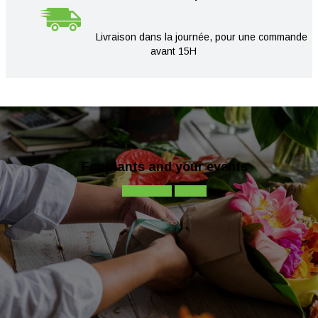
Livraison dans la journée, pour une commande
avant 15H
For plants and your events
Contact-us
Call-us