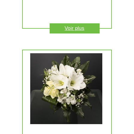
Voir plus