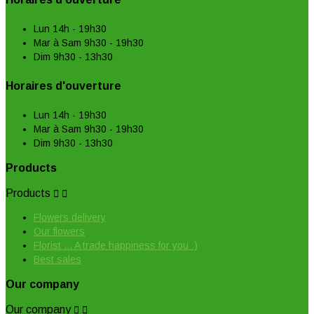
Lun 14h - 19h30
Mar à Sam 9h30 - 19h30
Dim 9h30 - 13h30
Horaires d'ouverture
Lun 14h - 19h30
Mar à Sam 9h30 - 19h30
Dim 9h30 - 13h30
Products
Products


Flowers delivery
Our flowers
Florist ... A trade happiness for you :)
Best sales
Our company
Our company

