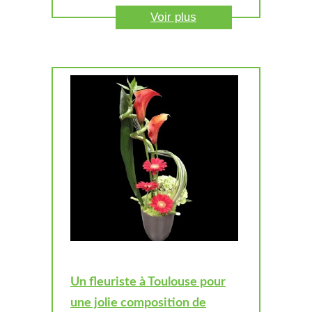
Voir plus
Un fleuriste à Toulouse pour
une jolie composition de