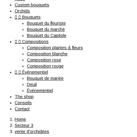
Custom bouquets
Orchids


Bouquets
Bouquet du fleuriste
Bouquet du marché
Bouquet du Capitole


Compositions
Composition plantes & fleurs
Composition blanche
Composition rose
Composition rouge


Événementiel
Bouquet de mariée
Deuil
Événementiel
The shop
Conseils
Contact
Home
Secteur 3
vente d'orchidées