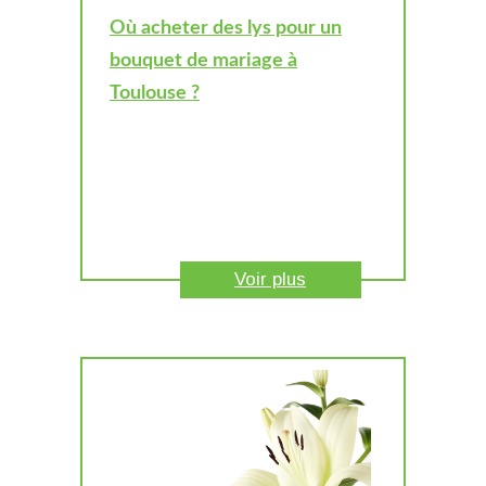
Où acheter des lys pour un
bouquet de mariage à
Toulouse ?
Voir plus