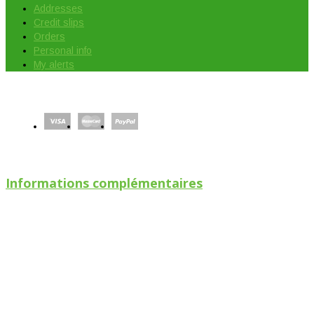
Addresses
Credit slips
Orders
Personal info
My alerts
Informations complémentaires