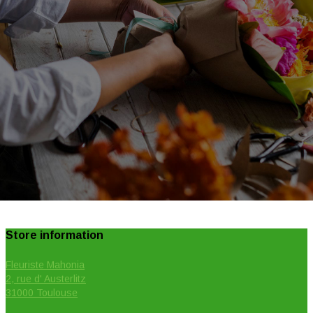
Store information
Fleuriste Mahonia
2, rue d' Austerlitz
31000 Toulouse