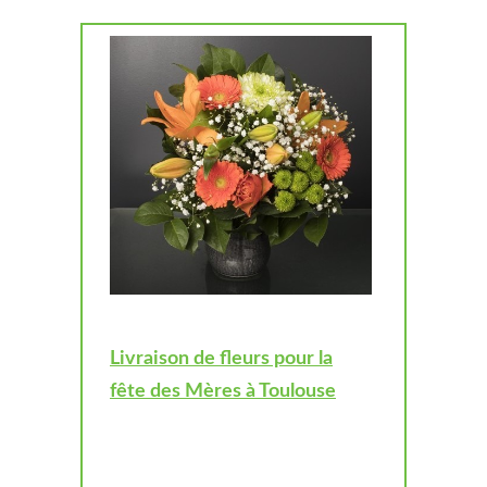
Livraison de fleurs pour la
fête des Mères à Toulouse