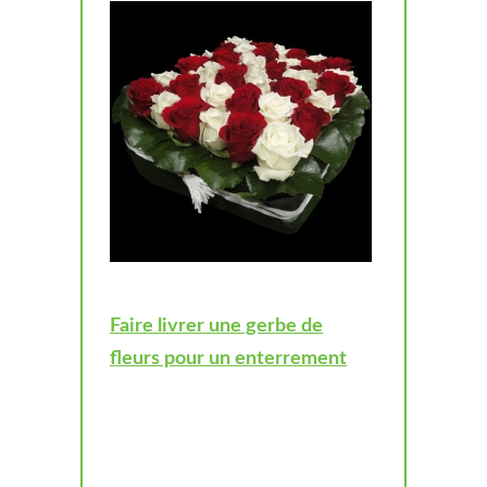
Faire livrer une gerbe de
fleurs pour un enterrement