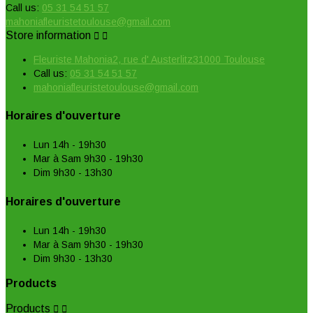
Call us:
05 31 54 51 57
mahoniafleuristetoulouse@gmail.com
Store information


Fleuriste Mahonia2, rue d' Austerlitz31000 Toulouse
Call us:
05 31 54 51 57
mahoniafleuristetoulouse@gmail.com
Horaires d'ouverture
Lun 14h - 19h30
Mar à Sam 9h30 - 19h30
Dim 9h30 - 13h30
Horaires d'ouverture
Lun 14h - 19h30
Mar à Sam 9h30 - 19h30
Dim 9h30 - 13h30
Products
Products

