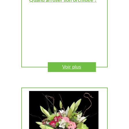
Quand arroser son orchidée ?
Voir plus