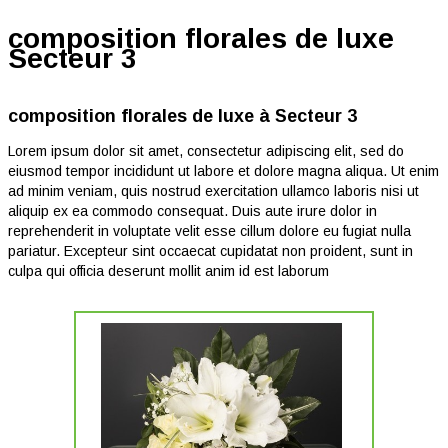
composition florales de luxe
Secteur 3
composition florales de luxe à Secteur 3
Lorem ipsum dolor sit amet, consectetur adipiscing elit, sed do
eiusmod tempor incididunt ut labore et dolore magna aliqua. Ut enim
ad minim veniam, quis nostrud exercitation ullamco laboris nisi ut
aliquip ex ea commodo consequat. Duis aute irure dolor in
reprehenderit in voluptate velit esse cillum dolore eu fugiat nulla
pariatur. Excepteur sint occaecat cupidatat non proident, sunt in
culpa qui officia deserunt mollit anim id est laborum