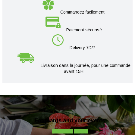
Commandez facilement
Paiement sécurisé
Delivery 7D/7
Livraison dans la journée, pour une commande
avant 15H
For plants and your events
Contact-us
Call-us