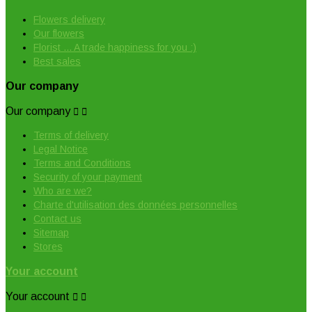
Flowers delivery
Our flowers
Florist ... A trade happiness for you :)
Best sales
Our company
Our company


Terms of delivery
Legal Notice
Terms and Conditions
Security of your payment
Who are we?
Charte d'utilisation des données personnelles
Contact us
Sitemap
Stores
Your account
Your account

