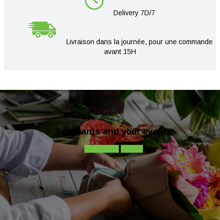
Delivery 7D/7
Livraison dans la journée, pour une commande
avant 15H
For plants and your events
Contact-us
Call-us