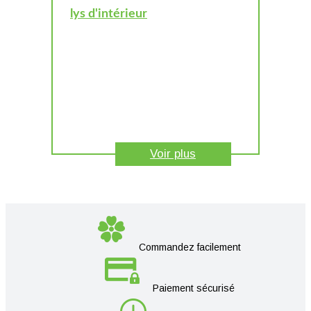
lys d'intérieur
Voir plus
Commandez facilement
Paiement sécurisé