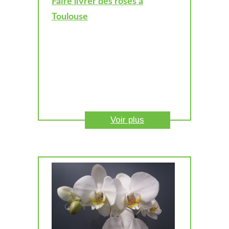
Faire livrer des roses à
Toulouse
Voir plus