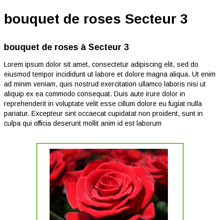
bouquet de roses Secteur 3
bouquet de roses à Secteur 3
Lorem ipsum dolor sit amet, consectetur adipiscing elit, sed do
eiusmod tempor incididunt ut labore et dolore magna aliqua. Ut enim
ad minim veniam, quis nostrud exercitation ullamco laboris nisi ut
aliquip ex ea commodo consequat. Duis aute irure dolor in
reprehenderit in voluptate velit esse cillum dolore eu fugiat nulla
pariatur. Excepteur sint occaecat cupidatat non proident, sunt in
culpa qui officia deserunt mollit anim id est laborum