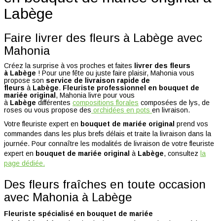
Labège
Faire livrer des fleurs à Labège avec
Mahonia
Créez la surprise à vos proches et faites
livrer des fleurs
à
Labège
! Pour une fête ou juste faire plaisir, Mahonia vous
propose son
service de livraison rapide de
fleurs
à
Labège
.
Fleuriste professionnel en
bouquet de
mariée original
, Mahonia livre pour vous
à
Labège
différentes
compositions florales
composées de lys, de
roses ou vous propose des
orchidées en pots
en livraison.
Votre fleuriste expert en
bouquet de mariée original
prend vos
commandes dans les plus brefs délais et traite la livraison dans la
journée. Pour connaître les modalités de livraison de votre fleuriste
expert en
bouquet de mariée original
à
Labège
, consultez
la
page dédiée.
Des fleurs fraîches en toute occasion
avec Mahonia à Labège
Fleuriste spécialisé en
bouquet de mariée