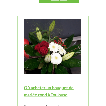
Où acheter un bouquet de
mariée rond à Toulouse