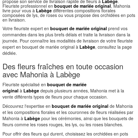
propose son service de livraison rapide de fleurs à
Labège
.
Fleuriste professionnel en
bouquet de mariée original
, Mahonia
livre pour vous à
Labège
différentes compositions florales
composées de lys, de roses ou vous propose des orchidées en pots
en livraison.
Votre fleuriste expert en
bouquet de mariée original
prend vos
commandes dans les plus brefs délais et traite la livraison dans la
journée. Pour connaître les modalités de livraison de votre fleuriste
expert en bouquet de mariée original à
Labège
, consultez la page
dédiée.
Des fleurs fraîches en toute occasion
avec Mahonia à Labège
Fleuriste spécialisé en
bouquet de mariée
original
à
Labège
depuis plusieurs années, Mahonia met à la
vente différents types de fleurs pour chaque occasion.
Découvrez l'expertise en
bouquet de mariée original
de Mahonia
et les compositions florales et les couronnes de fleurs réalisées par
Mahonia à
Labège
pour les cérémonies, ainsi que les bouquets de
fleurs comme les roses rouges, les lys, ou les roses blanches.
Pour offrir des fleurs qui durent, choisissez les orchidées en pots