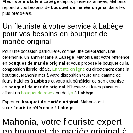
Fleuriste installé à
Labège
depuis plusieurs années, Mahonia
répond à vos besoins de
bouquet de mariée original
dans les
plus bref délais.
Un fleuriste à votre service à Labège
pour vos besoins en bouquet de
mariée original
Pour une occasion particulière, comme une célébration, une
cérémonie, un anniversaire à
Labège
, Mahonia est votre référence
en
bouquet de mariée original
et vous propose le bouquet ou la
composition florale idéale.
En vente en ligne
ou directement dans la
boutique, Mahonia met à votre disposition toute une gamme de
fleurs fraîches à
Labège
et vous fait bénéficier de son expertise
en
bouquet de mariée original
. N'hésitez et faites plaisir en
offrant un
bouquet de roses
ou de
lys
à
Labège
.
Expert en
bouquet de mariée original
, Mahonia est
votre
fleuriste référence à
Labège
.
Mahonia, votre fleuriste expert
en bouquet de mariée original à