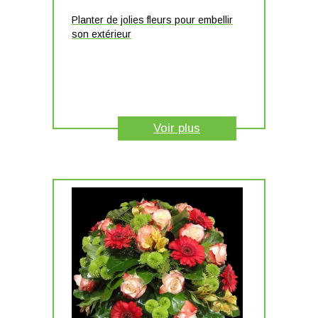
Planter de jolies fleurs pour embellir
son extérieur
Voir plus