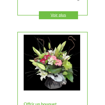
Voir plus
Offrir un bouquet