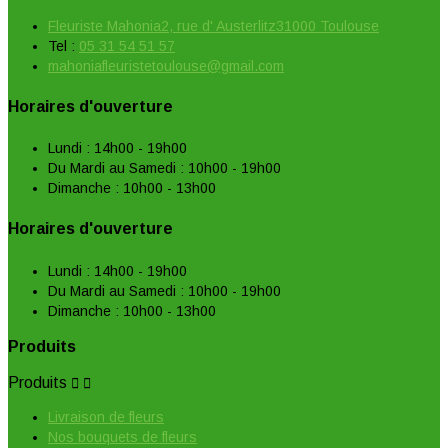
Fleuriste Mahonia2, rue d' Austerlitz31000 Toulouse
Tel :
05 31 54 51 57
mahoniafleuristetoulouse@gmail.com
Horaires d'ouverture
Lundi : 14h00 - 19h00
Du Mardi au Samedi : 10h00 - 19h00
Dimanche : 10h00 - 13h00
Horaires d'ouverture
Lundi : 14h00 - 19h00
Du Mardi au Samedi : 10h00 - 19h00
Dimanche : 10h00 - 13h00
Produits
Produits


Livraison de fleurs
Nos bouquets de fleurs