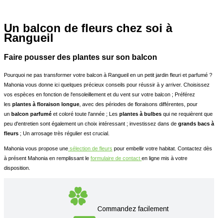
Un balcon de fleurs chez soi à
Rangueil
Faire pousser des plantes sur son balcon
Pourquoi ne pas transformer votre balcon à Rangueil en un petit jardin fleuri et parfumé ?
Mahonia vous donne ici quelques précieux conseils pour réussir à y arriver. Choisissez
vos espèces en fonction de l'ensoleillement et du vent sur votre balcon ; Préférez
les
plantes à floraison longue
, avec des périodes de floraisons différentes, pour
un
balcon parfumé
et coloré toute l'année ; Les
plantes à bulbes
qui ne requièrent que
peu d'entretien sont également un choix intéressant ; investissez dans de
grands bacs à
fleurs
; Un arrosage très régulier est crucial.
Mahonia vous propose une
sélection de fleurs
pour embellir votre habitat. Contactez dès
à présent Mahonia en remplissant le
formulaire de contact
en ligne mis à votre
disposition.
Commandez facilement