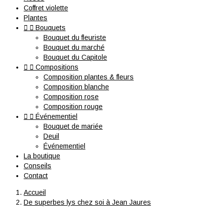
Coffret violette
Plantes


Bouquets
Bouquet du fleuriste
Bouquet du marché
Bouquet du Capitole


Compositions
Composition plantes & fleurs
Composition blanche
Composition rose
Composition rouge


Événementiel
Bouquet de mariée
Deuil
Événementiel
La boutique
Conseils
Contact
Accueil
De superbes lys chez soi à Jean Jaures