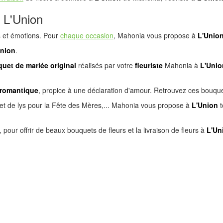
 L'Union
s et émotions. Pour
chaque occasion
, Mahonia vous propose à
L'Unio
nion
.
uet de mariée original
réalisés par votre
fleuriste
Mahonia à
L'Unio
 romantique
, propice à une déclaration d'amour. Retrouvez ces bouquet
et de lys pour la Fête des Mères,... Mahonia vous propose à
L'Union
t
, pour offrir de beaux bouquets de fleurs et la livraison de fleurs à
L'Un