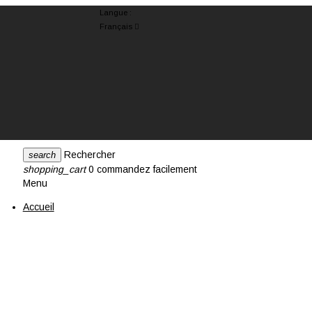
Langue :
Français

Rechercher
search
shopping_cart
0
commandez facilement
Menu
Accueil