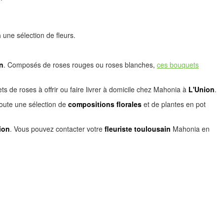
n
une sélection de fleurs.
n
. Composés de roses rouges ou roses blanches,
ces bouquets
s de roses à offrir ou faire livrer à domicile chez Mahonia à
L'Union
.
oute une sélection de
compositions florales
et de plantes en pot
ion
. Vous pouvez contacter votre
fleuriste toulousain
Mahonia en