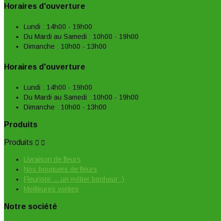
Horaires d'ouverture
Lundi : 14h00 - 19h00
Du Mardi au Samedi : 10h00 - 19h00
Dimanche : 10h00 - 13h00
Horaires d'ouverture
Lundi : 14h00 - 19h00
Du Mardi au Samedi : 10h00 - 19h00
Dimanche : 10h00 - 13h00
Produits
Produits


Livraison de fleurs
Nos bouquets de fleurs
Fleuriste ... un métier bonheur :)
Meilleures ventes
Notre société