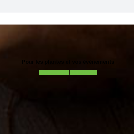
Pour les plantes et vos évènements
Contactez-nous
Appelez-nous