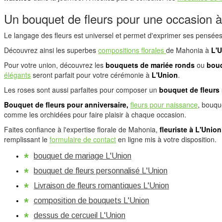
Un bouquet de fleurs pour une occasion à
Le langage des fleurs est universel et permet d'exprimer ses pensée
Découvrez ainsi les superbes
compositions florales
de Mahonia à
L'U
Pour votre union, découvrez les
bouquets de mariée ronds
ou
bouq
élégants
seront parfait pour votre cérémonie à
L'Union
.
Les roses sont aussi parfaites pour composer un
bouquet de fleurs
Bouquet de fleurs pour anniversaire,
fleurs pour naissance
, bouqu
comme les orchidées pour faire plaisir à chaque occasion.
Faites confiance à l'expertise florale de Mahonia,
fleuriste à
L'Union
remplissant le
formulaire de contact
en ligne mis à votre disposition.
bouquet de mariage L'Union
bouquet de fleurs personnalisé L'Union
Livraison de fleurs romantiques L'Union
composition de bouquets L'Union
dessus de cercueil L'Union