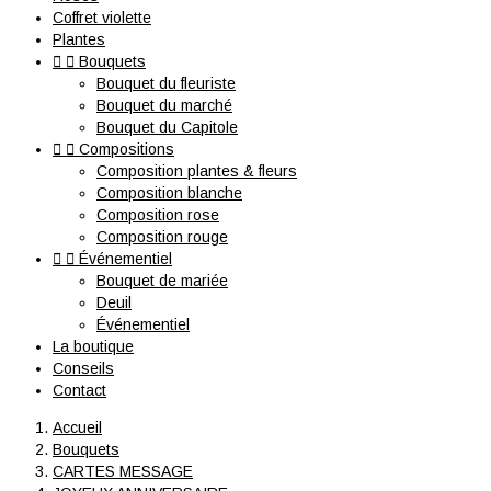
Coffret violette
Plantes


Bouquets
Bouquet du fleuriste
Bouquet du marché
Bouquet du Capitole


Compositions
Composition plantes & fleurs
Composition blanche
Composition rose
Composition rouge


Événementiel
Bouquet de mariée
Deuil
Événementiel
La boutique
Conseils
Contact
Accueil
Bouquets
CARTES MESSAGE