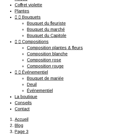
Coffret violette
Plantes


Bouquets
Bouquet du fleuriste
Bouquet du marché
Bouquet du Capitole


Compositions
Composition plantes & fleurs
Composition blanche
Composition rose
Composition rouge


Événementiel
Bouquet de mariée
Deuil
Événementiel
La boutique
Conseils
Contact
Accueil
Blog
Page 3