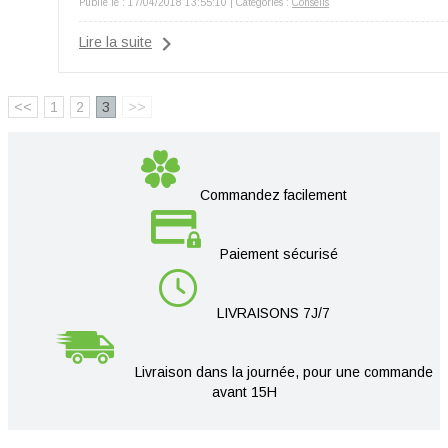
Publié le : 17/04/2018 13:55:10 | Catégories :
Conseils
Lire la suite
<<
1
2
3
>>
Commandez facilement
Paiement sécurisé
LIVRAISONS 7J/7
Livraison dans la journée, pour une commande
avant 15H